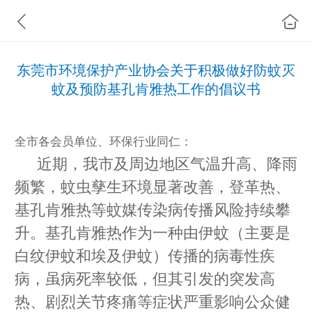
东莞市环境保护产业协会关于积极做好防蚊灭
蚊及预防基孔肯雅热工作的倡议书
全市各会员单位、环保行业同仁：
近期，我市及周边地区气温升高、降雨
频繁，蚊虫孳生环境显著改善，登革热、
基孔肯雅热等蚊媒传染病传播风险持续攀
升。基孔肯雅热作为一种由伊蚊（主要是
白纹伊蚊和埃及伊蚊）传播的病毒性疾
病，虽病死率较低，但其引发的突发高
热、剧烈关节疼痛等症状严重影响公众健