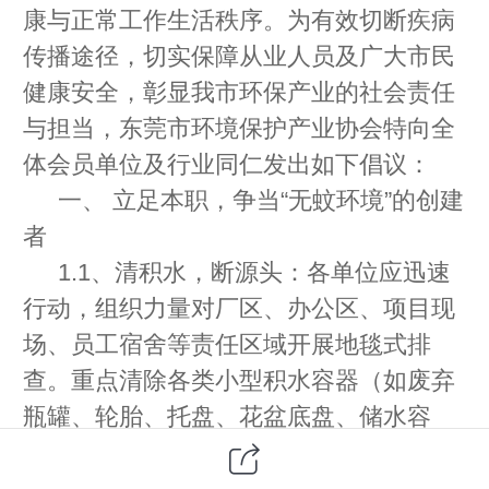
康与正常工作生活秩序。为有效切断疾病
传播途径，切实保障从业人员及广大市民
健康安全，彰显我市环保产业的社会责任
与担当，东莞市环境保护产业协会特向全
体会员单位及行业同仁发出如下倡议：
一、 立足本职，争当“无蚊环境”的创建
者
1.1、清积水，断源头：各单位应迅速
行动，组织力量对厂区、办公区、项目现
场、员工宿舍等责任区域开展地毯式排
查。重点清除各类小型积水容器（如废弃
瓶罐、轮胎、托盘、花盆底盘、储水容
器、闲置水桶、排水沟槽、建筑凹陷
等），确保无积水死角。对功能性积水